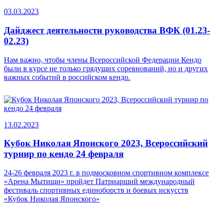
03.03.2023
Дайджест деятельности руководства ВФК (01.23-
02.23)
Нам важно, чтобы члены Всероссийской Федерации Кендо
были в курсе не только грядущих соревнований, но и других
важных событий в российском кендо.
13.02.2023
Кубок Николая Японского 2023, Всероссийский
турнир по кендо 24 февраля
24-26 февраля 2023 г. в подмосковном спортивном комплексе
«Арена Мытищи» пройдет Патриарший международный
фестиваль спортивных единоборств и боевых искусств
«Кубок Николая Японского»