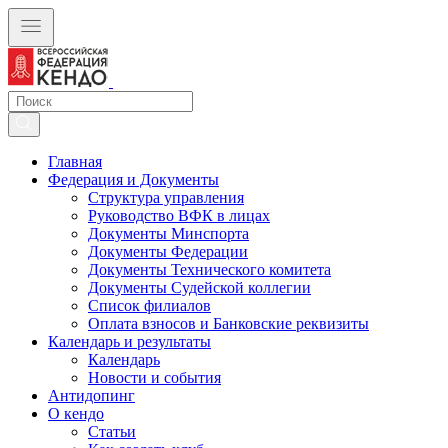
Главная
Федерация и Документы
Структура управления
Руководство ВФК в лицах
Документы Минспорта
Документы Федерации
Документы Технического комитета
Документы Судейской коллегии
Список филиалов
Оплата взносов и Банковские реквизиты
Календарь и результаты
Календарь
Новости и события
Антидопинг
О кендо
Статьи