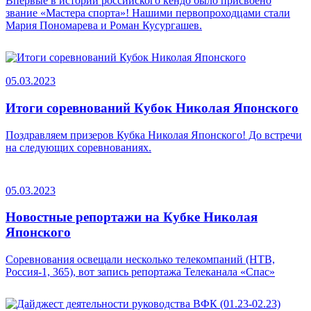
Впервые в истории российского кендо было присвоено
звание «Мастера спорта»! Нашими первопроходцами стали
Мария Пономарева и Роман Кусургашев.
05.03.2023
Итоги соревнований Кубок Николая Японского
Поздравляем призеров Кубка Николая Японского! До встречи
на следующих соревнованиях.
05.03.2023
Новостные репортажи на Кубке Николая
Японского
Соревнования освещали несколько телекомпаний (НТВ,
Россия-1, 365), вот запись репортажа Телеканала «Спас»