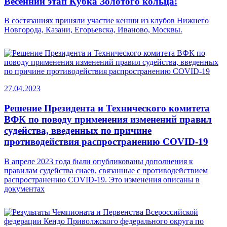
Весенний этап Кубка Золотого кольца!
В состязаниях приняли участие кенши из клубов Нижнего
Новгорода, Казани, Егорьевска, Иваново, Москвы.
27.04.2023
Решение Президента и Технического комитета
ВФК по поводу применения изменений правил
судейства, введенных по причине
противодействия распространению COVID-19
В апреле 2023 года были опубликованы дополнения к
правилам судейства сиаев, связанные с противодействием
распространению COVID-19. Это изменения описаны в
документах