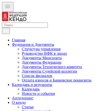
Главная
Федерация и Документы
Структура управления
Руководство ВФК в лицах
Документы Минспорта
Документы Федерации
Документы Технического комитета
Документы Судейской коллегии
Список филиалов
Оплата взносов и Банковские реквизиты
Календарь и результаты
Календарь
Новости и события
Антидопинг
О кендо
Статьи