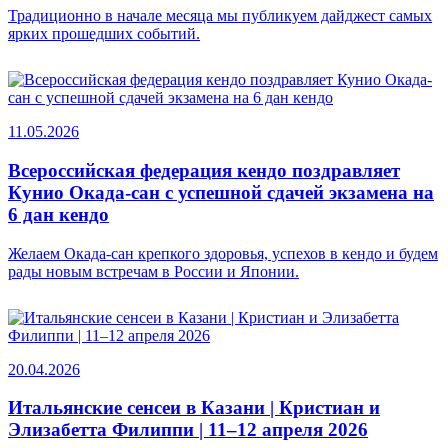
Традиционно в начале месяца мы публикуем дайджест самых
ярких прошедших событий.
11.05.2026
Всероссийская федерация кендо поздравляет
Кунио Окада-сан с успешной сдачей экзамена на
6 дан кендо
Желаем Окада-сан крепкого здоровья, успехов в кендо и будем
рады новым встречам в России и Японии.
20.04.2026
Итальянские сенсеи в Казани | Кристиан и
Элизабетта Филиппи | 11–12 апреля 2026