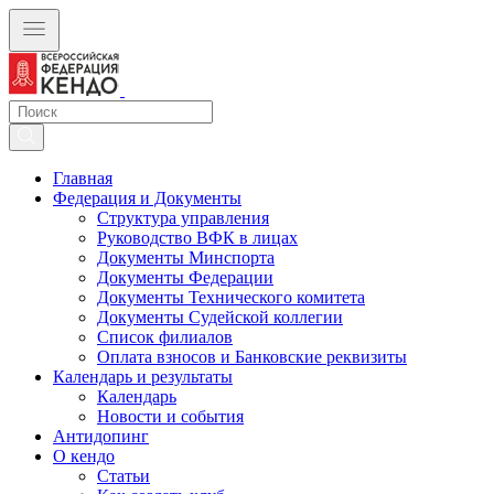
Главная
Федерация и Документы
Структура управления
Руководство ВФК в лицах
Документы Минспорта
Документы Федерации
Документы Технического комитета
Документы Судейской коллегии
Список филиалов
Оплата взносов и Банковские реквизиты
Календарь и результаты
Календарь
Новости и события
Антидопинг
О кендо
Статьи