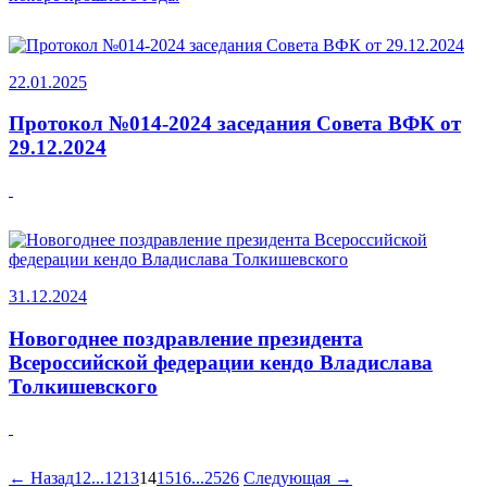
22.01.2025
Протокол №014-2024 заседания Совета ВФК от
29.12.2024
31.12.2024
Новогоднее поздравление президента
Всероссийской федерации кендо Владислава
Толкишевского
←
Назад
1
2
...
12
13
14
15
16
...
25
26
Следующая
→