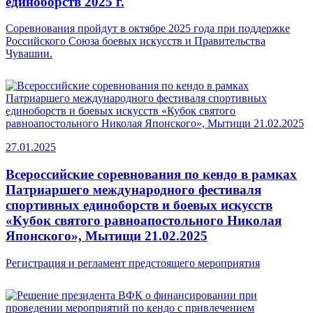
единоборств 2025 г.
Соревнования пройдут в октябре 2025 года при поддержке
Российского Союза боевых искусств и Правительства
Чувашии.
27.01.2025
Всероссийские соревнования по кендо в рамках
Патриаршего международного фестиваля
спортивных единоборств и боевых искусств
«Кубок святого равноапостольного Николая
Японского», Мытищи 21.02.2025
Регистрация и регламент предстоящего мероприятия