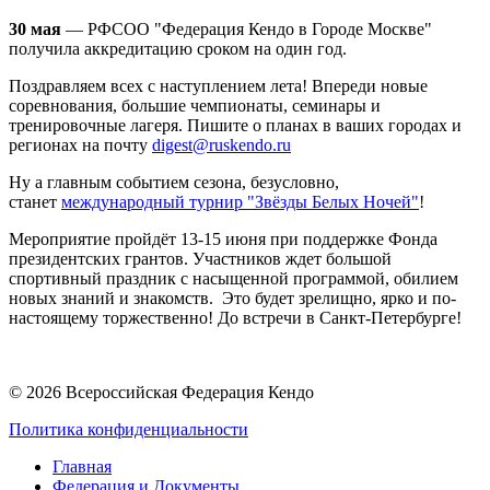
30 мая
— РФСОО "Федерация Кендо в Городе Москве"
получила аккредитацию сроком на один год.
Поздравляем всех с наступлением лета! Впереди новые
соревнования, большие чемпионаты, семинары и
тренировочные лагеря. Пишите о планах в ваших городах и
регионах на почту
digest@ruskendo.ru
Ну а главным событием сезона, безусловно,
станет
международный турнир "Звёзды Белых Ночей"
!
Мероприятие пройдёт 13-15 июня при поддержке Фонда
президентских грантов. Участников ждет большой
спортивный праздник с насыщенной программой, обилием
новых знаний и знакомств. Это будет зрелищно, ярко и по-
настоящему торжественно! До встречи в Санкт-Петербурге!
© 2026 Всероссийская Федерация Кендо
Политика конфиденциальности
Главная
Федерация и Документы