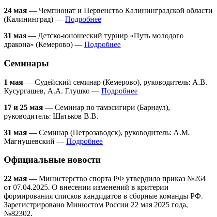
24 мая
— Чемпионат и Первенство Калининградской области
(Калининград) —
Подробнее
31 ма
я — Детско-юношеский турнир «Путь молодого
дракона» (Кемерово) —
Подробнее
Семинары
1 мая
— Судейский семинар (Кемерово), руководитель: А.В.
Кусургашев, А.А. Глушко —
Подробнее
17 и 25 мая
— Семинар по тамэсигири (Барнаул),
руководитель: Шатьков В.В.
31 мая
— Семинар (Петрозаводск), руководитель: А.М.
Магнушевский —
Подробнее
Официальные новости
22 мая
— Министерство спорта РФ утвердило приказ №264
от 07.04.2025. О внесении изменений в критерии
формирования списков кандидатов в сборные команды РФ.
Зарегистрировано Минюстом России 22 мая 2025 года,
№82302.