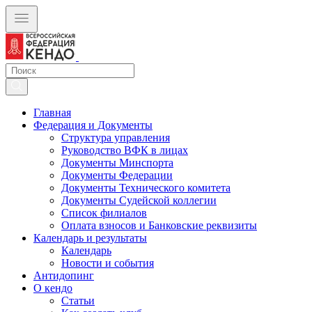
Главная
Федерация и Документы
Структура управления
Руководство ВФК в лицах
Документы Минспорта
Документы Федерации
Документы Технического комитета
Документы Судейской коллегии
Список филиалов
Оплата взносов и Банковские реквизиты
Календарь и результаты
Календарь
Новости и события
Антидопинг
О кендо
Статьи