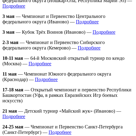
федерального округа (Йошкар-Ола, Республика Марий Эл) —
Подробнее
3 мая
— Чемпионат и Первенство Центрального
федерального округа (Иваново) —
Подробнее
3 мая
— Кубок Трёх Воинов (Иваново) —
Подробнее
2-3 мая
— Чемпионат и Первенство Сибирского
федерального округа (Кемерово) —
Подробнее
10-11 мая
— 64-й Московский открытый турнир по кендо
(Москва) —
Подробнее
11 мая
— Чемпионат Южного федерального округа
(Краснодар) —
Подробнее
17-18 мая
— Открытый чемпионат и первенство Республики
Башкортостан (Уфа, в рамках Евразийских Игр боевых
искусств)
21 мая
— Детский турнир «Майский жук» (Иваново) —
Подробнее
24-25 мая
— Чемпионат и Первенство Санкт-Петербурга
(Санкт-Петербург) —
Подробнее