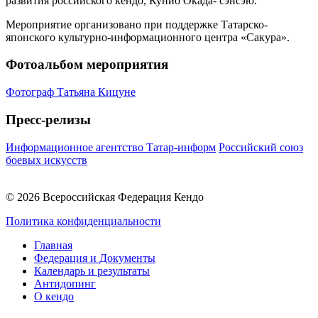
развития российского кендо, Кунио Окада- сэнсэю.
Мероприятие организовано при поддержке Татарско-
японского культурно-информационного центра «Сакура».
Фотоальбом мероприятия
Фотограф Татьяна Кицуне
Пресс-релизы
Информационное агентство Татар-информ
Российский союз
боевых искусств
© 2026 Всероссийская Федерация Кендо
Политика конфиденциальности
Главная
Федерация и Документы
Календарь и результаты
Антидопинг
О кендо