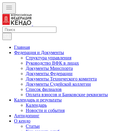
Главная
Федерация и Документы
Структура управления
Руководство ВФК в лицах
Документы Минспорта
Документы Федерации
Документы Технического комитета
Документы Судейской коллегии
Список филиалов
Оплата взносов и Банковские реквизиты
Календарь и результаты
Календарь
Новости и события
Антидопинг
О кендо
Статьи