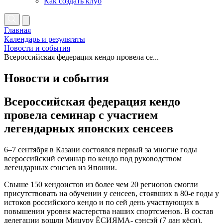
Как создать клуб
Главная
Календарь и результаты
Новости и события
Всероссийская федерация кендо провела се...
Новости и события
Всероссийская федерация кендо
провела семинар с участием
легендарных японских сенсеев
6–7 сентября в Казани состоялся первый за многие годы
всероссийский семинар по кендо под руководством
легендарных сэнсэев из Японии.
Свыше 150 кендоистов из более чем 20 регионов смогли
присутствовать на обучении у сенсеев, стоявших в 80-е годы у
истоков российского кендо и по сей день участвующих в
повышении уровня мастерства наших спортсменов. В состав
делегации вошли Мицуру ЁСИЯМА- сэнсэй (7 дан кёси),